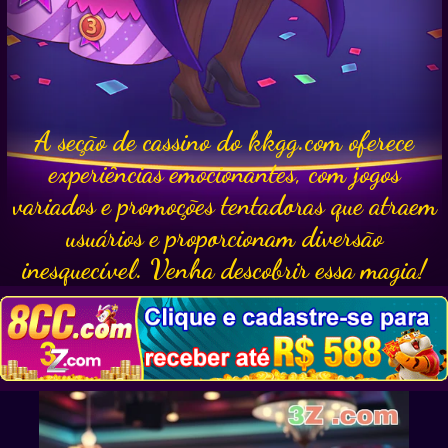
A seção de cassino do kkgg.com oferece
experiências emocionantes, com jogos
variados e promoções tentadoras que atraem
usuários e proporcionam diversão
inesquecível. Venha descobrir essa magia!